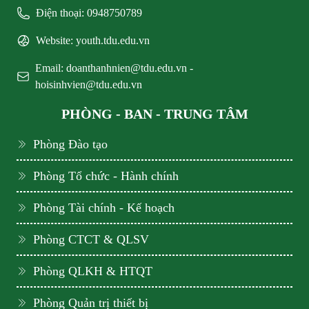
Điện thoại: 0948750789
Website: youth.tdu.edu.vn
Email: doanthanhnien@tdu.edu.vn -
hoisinhvien@tdu.edu.vn
PHÒNG - BAN - TRUNG TÂM
Phòng Đào tạo
Phòng Tổ chức - Hành chính
Phòng Tài chính - Kế hoạch
Phòng CTCT & QLSV
Phòng QLKH & HTQT
Phòng Quản trị thiết bị