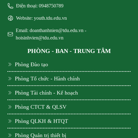
Điện thoại: 0948750789
Website: youth.tdu.edu.vn
Email: doanthanhnien@tdu.edu.vn -
hoisinhvien@tdu.edu.vn
PHÒNG - BAN - TRUNG TÂM
Phòng Đào tạo
Phòng Tổ chức - Hành chính
Phòng Tài chính - Kế hoạch
Phòng CTCT & QLSV
Phòng QLKH & HTQT
Phòng Quản trị thiết bị